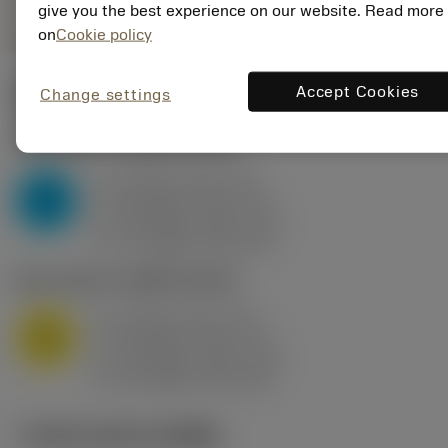
give you the best experience on our website. Read more
on
Cookie policy
Accept Cookies
Change settings
ค่าเริ่มต้น
(KAPR
95 deg
)
P2.1.Z.AN
,
ความแข็ง: 175 HB
a
10 mm (2.4 - 13)
p
P
f
0.8 mm/r (0.5 - 1.1)
n
h
0.8 mm/r (0.5 - 1.1)
ex
v
75 m/min (95 - 60)
c
M1.0.Z.AQ
,
ความแข็ง: 200 HB
a
10 mm (2.4 - 13)
p
M
f
0.8 mm/r (0.5 - 1.1)
n
h
0.8 mm/r (0.5 - 1.1)
ex
v
65 m/min (90 - 50)
c
ภาพประกอบทางเทคนิค