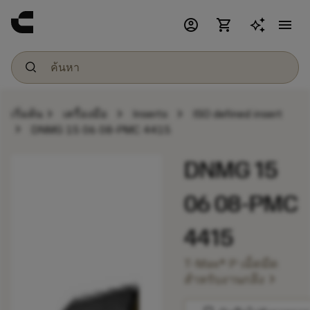
account_circle
shopping_cart
menu
chevron_right
chevron_right
chevron_right
เริ่มต้น
เครื่องมือ
Inserts
ISO defined insert
chevron_right
DNMG 15 06 08-PMC 4415
DNMG 15
06 08-PMC
4415
T-Max® P เม็ดมีด
chevron_right
สำหรับงานกลึง