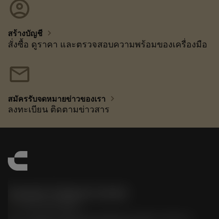
account_circle
chevron_right
สร้างบัญชี
สั่งซื้อ ดูราคา และตรวจสอบความพร้อมของเครื่องมือ
mail
chevron_right
สมัครรับจดหมายข่าวของเรา
ลงทะเบียน ติดตามข่าวสาร
Sandvik Thailand Limited
phone
+66 2 016 2120