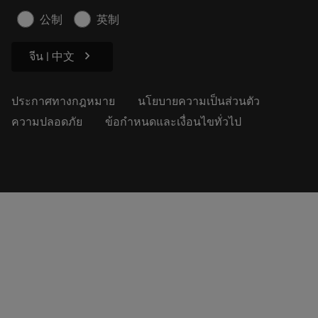
บทความ
公制
英制
สำหรับสื่อมวลชน
chevron_right
จีน | 中文
ประกาศทางกฎหมาย
นโยบายความเป็นส่วนตัว
ความปลอดภัย
ข้อกำหนดและเงื่อนไขทั่วไป