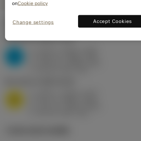
on
Cookie policy
Accept Cookies
Change settings
ค่าเริ่มต้น
(KAPR
93 deg
)
P2.1.Z.AN
,
ความแข็ง: 175 HB
a
0.118 in (0.039 - 0.295)
p
P
f
0.014 in/r (0.008 - 0.02)
n
h
0.014 in/r (0.008 - 0.02)
ex
v
355 sfm (390 - 315)
c
M1.0.Z.AQ
,
ความแข็ง: 200 HB
a
0.059 in (0.006 - 0.197)
p
M
f
0.01 in/r (0.004 - 0.016)
n
h
0.01 in/r (0.004 - 0.016)
ex
v
425 sfm (560 - 335)
c
ภาพประกอบทางเทคนิค