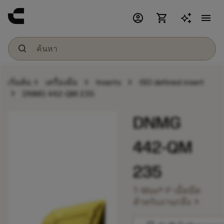
account_circle
shopping_cart
menu
chevron_right
chevron_right
chevron_right
เริ่มต้น
เครื่องมือ
Inserts
ISO defined insert
chevron_right
DNMG 442-QM 235
DNMG
442-QM
235
T-Max® P เม็ดมีด
chevron_right
สำหรับงานกลึง