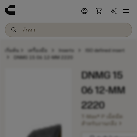
account_circle
shopping_cart
menu
chevron_right
chevron_right
chevron_right
เริ่มต้น
เครื่องมือ
Inserts
ISO defined insert
chevron_right
DNMG 15 06 12-MM 2220
DNMG 15
06 12-MM
2220
T-Max® P เม็ดมีด
chevron_right
สำหรับงานกลึง