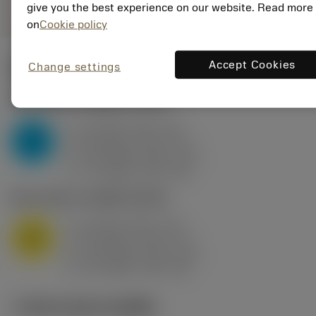
give you the best experience on our website. Read more
on
Cookie policy
Accept Cookies
Change settings
ค่าเริ่มต้น
(KAPR
95 deg
)
P2.1.Z.AN
,
ความแข็ง: 175 HB
a
10 mm (2.4 - 13)
p
P
f
0.8 mm/r (0.5 - 1.1)
n
h
0.8 mm/r (0.5 - 1.1)
ex
v
75 m/min (95 - 60)
c
M1.0.Z.AQ
,
ความแข็ง: 200 HB
a
10 mm (2.4 - 13)
p
M
f
0.8 mm/r (0.5 - 1.1)
n
h
0.8 mm/r (0.5 - 1.1)
ex
v
65 m/min (90 - 50)
c
ภาพประกอบทางเทคนิค