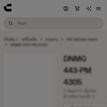
account_circle
shopping_cart
menu
chevron_right
chevron_right
chevron_right
เริ่มต้น
เครื่องมือ
Inserts
ISO defined insert
chevron_right
DNMG 443-PM 4305
DNMG
443-PM
4305
T-Max® P เม็ดมีด
chevron_right
สำหรับงานกลึง