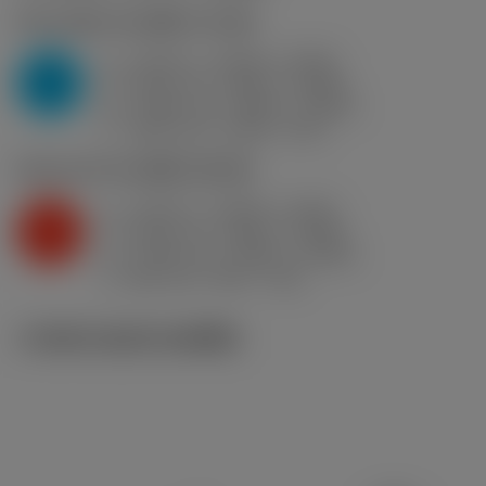
P2.1.Z.AN
,
ความแข็ง: 175 HB
a
0.118 in (0.032 - 0.236)
p
P
f
0.014 in/r (0.007 - 0.024)
n
h
0.014 in/r (0.007 - 0.024)
ex
v
1000 sfm (1200 - 870)
c
K2.2.C.UT
,
ความแข็ง: 245 HB
a
0.118 in (0.032 - 0.236)
p
K
f
0.014 in/r (0.007 - 0.024)
n
h
0.014 in/r (0.007 - 0.024)
ex
v
860 sfm (990 - 730)
c
ภาพประกอบทางเทคนิค