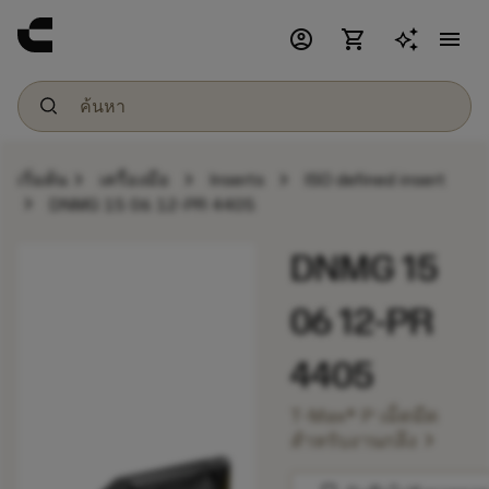
account_circle
shopping_cart
menu
chevron_right
chevron_right
chevron_right
เริ่มต้น
เครื่องมือ
Inserts
ISO defined insert
chevron_right
DNMG 15 06 12-PR 4405
DNMG 15
06 12-PR
4405
T-Max® P เม็ดมีด
chevron_right
สำหรับงานกลึง