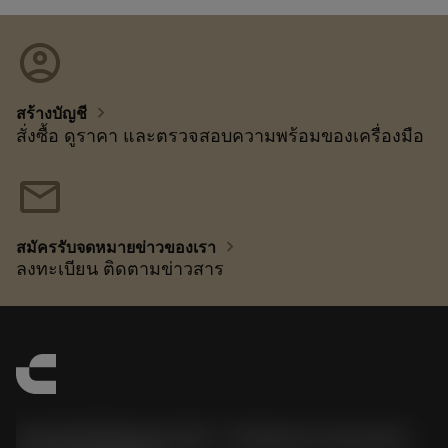
account_circle
chevron_right
สร้างบัญชี
สั่งซื้อ ดูราคา และตรวจสอบความพร้อมของเครื่องมือ
mail
chevron_right
สมัครรับจดหมายข่าวของเรา
ลงทะเบียน ติดตามข่าวสาร
Sandvik Benelux B.V. - Division Coromant