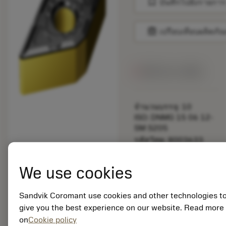
bookmark
บันทึกไปยังรายการ
balance
เปรียบเทียบผลิตภัณ
สินค้ารอการผลิต
จำนวนบรรจุ: 10
ISO: DNMG 15 06 12-
SM S205
รหัสวัสดุ: 8003633
EAN:
7323225713092
We use cookies
ANSI: DNMG443-SM
S205
การเป็น
Sandvik Coromant use cookies and other technologies t
deployed_code
ตัวแทน
แสดงโมเดล 3 มิติ
give you the best experience on our website. Read more
remove
add
ทั่วไป
shopping_cart
เพิ่มล
on
Cookie policy