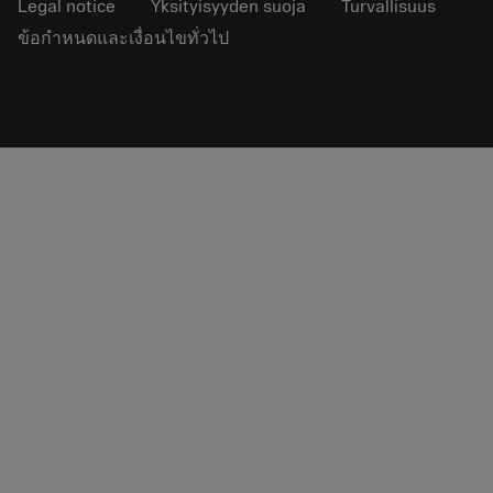
Legal notice
Yksityisyyden suoja
Turvallisuus
ข้อกำหนดและเงื่อนไขทั่วไป