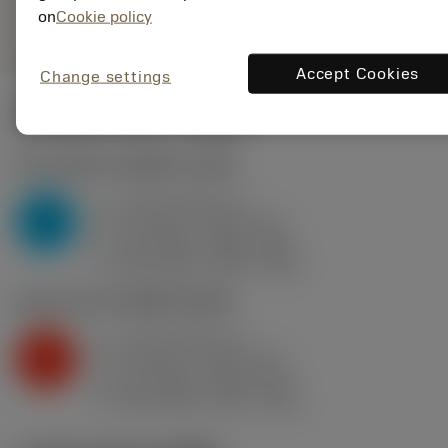
remove
add
ทั่วไป
shopping_cart
on
Cookie policy
เพิ่มล
Accept Cookies
Change settings
ค่าเริ่มต้น
(KAPR
93 deg
)
P2.1.Z.AN
,
ความแข็ง: 175 HB
a
3 mm (0.75 - 6)
p
P
f
0.3 mm/r (0.18 - 0.5)
n
h
0.3 mm/r (0.18 - 0.5)
ex
v
345 m/min (390 - 290)
c
K2.2.C.UT
,
ความแข็ง: 245 HB
a
3 mm (0.75 - 6)
p
K
f
0.3 mm/r (0.18 - 0.5)
n
h
0.3 mm/r (0.18 - 0.5)
ex
v
245 m/min (270 - 215)
c