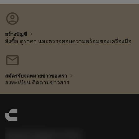
account_circle
chevron_right
สร้างบัญชี
สั่งซื้อ ดูราคา และตรวจสอบความพร้อมของเครื่องมือ
mail
chevron_right
สมัครรับจดหมายข่าวของเรา
ลงทะเบียน ติดตามข่าวสาร
Sandvik Thailand Limited