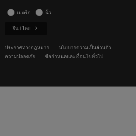
สำหรับสื่อมวลชน
ติดต่อเรา
ข้อมูลความปลอดภัยในการทำงาน
เมตริก
นิ้ว
ความยั่งยืน
chevron_right
จีน | ไทย
ประกาศทางกฎหมาย
นโยบายความเป็นส่วนตัว
ความปลอดภัย
ข้อกำหนดและเงื่อนไขทั่วไป