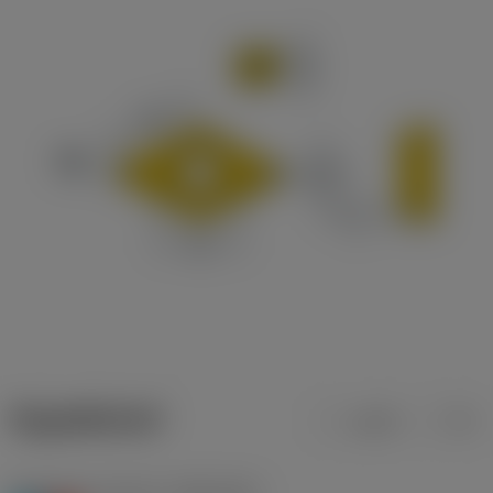
ข้อมูลผลิตภัณฑ์
เมตริก
นิ้ว