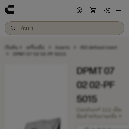
account_circle
shopping_cart
menu
chevron_right
chevron_right
chevron_right
เริ่มต้น
เครื่องมือ
Inserts
ISO defined insert
chevron_right
DPMT 07 02 02-PF 5015
DPMT 07
02 02-PF
5015
CoroTurn® 111 เม็ด
chevron_right
มีดสำหรับงานกลึง