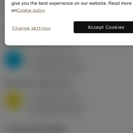
give you the best experience on our website. Read more
on
Cookie policy
Accept Cookies
Change settings
ค่าเริ่มต้น
(KAPR
95 deg
)
P2.1.Z.AN
,
ความแข็ง: 175 HB
a
10 mm (2.4 - 13)
p
P
f
0.8 mm/r (0.5 - 1.1)
n
h
0.8 mm/r (0.5 - 1.1)
ex
v
75 m/min (95 - 60)
c
M1.0.Z.AQ
,
ความแข็ง: 200 HB
a
10 mm (2.4 - 13)
p
M
f
0.8 mm/r (0.5 - 1.1)
n
h
0.8 mm/r (0.5 - 1.1)
ex
v
65 m/min (90 - 50)
c
ภาพประกอบทางเทคนิค