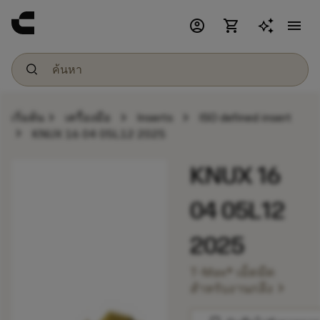
account_circle
shopping_cart
menu
chevron_right
chevron_right
chevron_right
เริ่มต้น
เครื่องมือ
Inserts
ISO defined insert
chevron_right
KNUX 16 04 05L12 2025
KNUX 16
04 05L12
2025
T-Max® เม็ดมีด
chevron_right
สำหรับงานกลึง