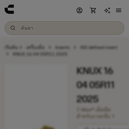
account_circle
shopping_cart
menu
chevron_right
chevron_right
chevron_right
เริ่มต้น
เครื่องมือ
Inserts
ISO defined insert
chevron_right
KNUX 16 04 05R11 2025
KNUX 16
04 05R11
2025
T-Max® เม็ดมีด
chevron_right
สำหรับงานกลึง