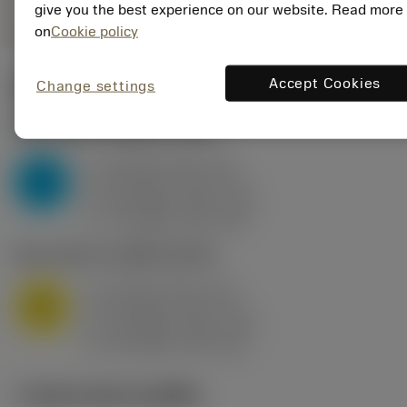
give you the best experience on our website. Read more
on
Cookie policy
Accept Cookies
Change settings
ค่าเริ่มต้น
(KAPR
95 deg
)
P2.1.Z.AN
,
ความแข็ง: 175 HB
a
10 mm (2.4 - 13)
p
P
f
0.8 mm/r (0.5 - 1.1)
n
h
0.8 mm/r (0.5 - 1.1)
ex
v
75 m/min (95 - 60)
c
M1.0.Z.AQ
,
ความแข็ง: 200 HB
a
10 mm (2.4 - 13)
p
M
f
0.8 mm/r (0.5 - 1.1)
n
h
0.8 mm/r (0.5 - 1.1)
ex
v
65 m/min (90 - 50)
c
ภาพประกอบทางเทคนิค