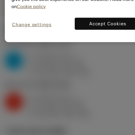
on
Cookie policy
Accept Cookies
Change settings
ค่าเริ่มต้น
(KAPR
93 deg
)
P2.1.Z.AN
,
ความแข็ง: 175 HB
a
3 mm (1.5 - 6)
p
P
f
0.4 mm/r (0.3 - 0.6)
n
h
0.4 mm/r (0.3 - 0.6)
ex
v
315 m/min (345 - 270)
c
K2.2.C.UT
,
ความแข็ง: 245 HB
a
3 mm (1.5 - 6)
p
K
f
0.4 mm/r (0.3 - 0.6)
n
h
0.4 mm/r (0.3 - 0.6)
ex
v
230 m/min (245 - 205)
c
ภาพประกอบทางเทคนิค