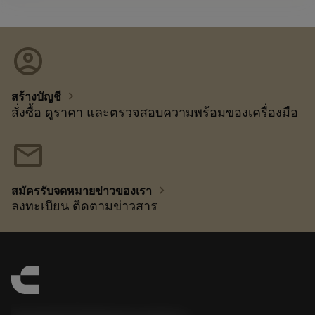
account_circle
chevron_right
สร้างบัญชี
สั่งซื้อ ดูราคา และตรวจสอบความพร้อมของเครื่องมือ
mail
chevron_right
สมัครรับจดหมายข่าวของเรา
ลงทะเบียน ติดตามข่าวสาร