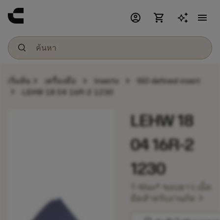
account_circle
shopping_cart
menu
chevron_right
chevron_right
chevron_right
เริ่มต้น
เครื่องมือ
Inserts
ISO defined insert
chevron_right
LEHW 18 04 16R-2 1230
LEHW 18
04 16R-2
1230
T-Max® ขอบยาว เม็ด
chevron_right
มีดสำหรับงานกัด