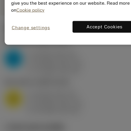
give you the best experience on our website. Read more
on
Cookie policy
Accept Cookies
Change settings
ค่าเริ่มต้น
(KAPR
95 deg
)
P2.1.Z.AN
,
ความแข็ง: 175 HB
a
10 mm (2.4 - 13)
p
P
f
0.8 mm/r (0.5 - 1.1)
n
h
0.8 mm/r (0.5 - 1.1)
ex
v
75 m/min (95 - 60)
c
M1.0.Z.AQ
,
ความแข็ง: 200 HB
a
10 mm (2.4 - 13)
p
M
f
0.8 mm/r (0.5 - 1.1)
n
h
0.8 mm/r (0.5 - 1.1)
ex
v
65 m/min (90 - 50)
c
ภาพประกอบทางเทคนิค