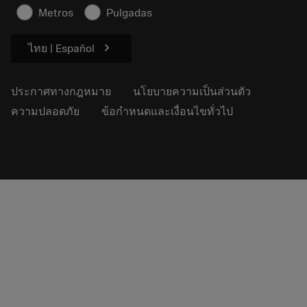
ข้อมูลความปลอดภัยในการทำงาน
Metros
Pulgadas
ความยั่งยืน
chevron_right
ไทย | Español
ประกาศทางกฎหมาย
นโยบายความเป็นส่วนตัว
ความปลอดภัย
ข้อกำหนดและเงื่อนไขทั่วไป