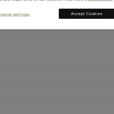
Accept Cookies
hange settings