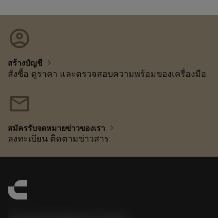
account_circle
chevron_right
สร้างบัญชี
สั่งซื้อ ดูราคา และตรวจสอบความพร้อมของเครื่องมือ
mail
chevron_right
สมัครรับจดหมายข่าวของเรา
ลงทะเบียน ติดตามข่าวสาร