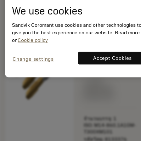
We use cookies
ชุดดอกสว่านและ
ดอกต๊าป (เมตริก)
chevron_right
ปรับแต่งเฉพาะ
Sandvik Coromant use cookies and other technologies t
give you the best experience on our website. Read more
bookmark
บันทึกไปยังรายการ
on
Cookie policy
balance
เปรียบเทียบผลิตภัณ
Accept Cookies
Change settings
ราคาตั้ง:
385.00 GBP
ผลิตตามสั่ง
จำนวนบรรจุ: 1
ISO: M14-860.1A1GM-
T300XM101
รหัสวัสดุ: 8133376