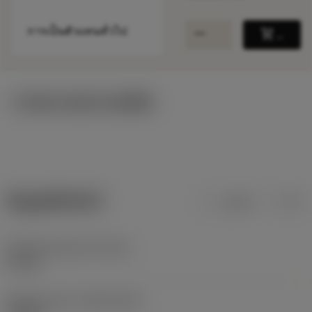
remove
add
การเป็นตัวแทนทั่วไป
shopping_cart
เพิ่มล
ภาพประกอบทางเทคนิค
ข้อมูลผลิตภัณฑ์
เมตริก
นิ้ว
น้ำหนักของอุปกรณ์
(WT)
0.1 kg
Release date
(ValFrom20)