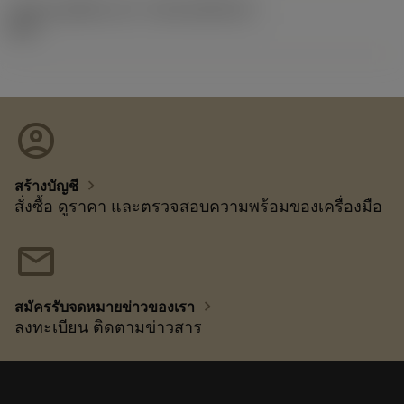
รหัสของชุดที่ออกแล้ว
(RELEASEPACK)
22.2
account_circle
chevron_right
สร้างบัญชี
สั่งซื้อ ดูราคา และตรวจสอบความพร้อมของเครื่องมือ
mail
chevron_right
สมัครรับจดหมายข่าวของเรา
ลงทะเบียน ติดตามข่าวสาร