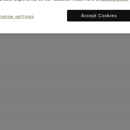
Accept Cookies
hange settings