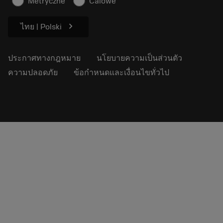
Metryczne
Calowe
ความยั่งยืน
chevron_right
ไทย | Polski
ประกาศทางกฎหมาย
นโยบายความเป็นส่วนตัว
ความปลอดภัย
ข้อกำหนดและเงื่อนไขทั่วไป