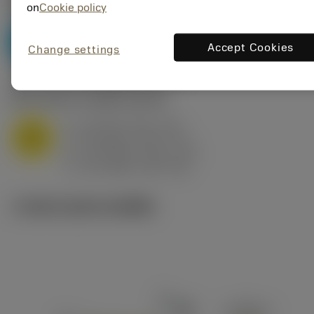
P2.1.Z.AN
,
ความแข็ง: 175 HB
on
Cookie policy
a
10 mm (2.4 - 13)
p
P
f
0.8 mm/r (0.5 - 1.1)
n
Accept Cookies
Change settings
h
0.8 mm/r (0.5 - 1.1)
ex
v
75 m/min (95 - 60)
c
M1.0.Z.AQ
,
ความแข็ง: 200 HB
a
10 mm (2.4 - 13)
p
M
f
0.8 mm/r (0.5 - 1.1)
n
h
0.8 mm/r (0.5 - 1.1)
ex
v
65 m/min (90 - 50)
c
ภาพประกอบทางเทคนิค