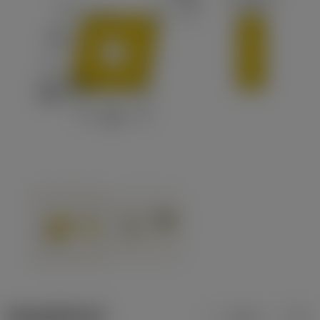
ข้อมูลผลิตภัณฑ์
เมตริก
นิ้ว