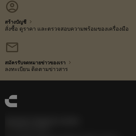
account_circle
chevron_right
สร้างบัญชี
สั่งซื้อ ดูราคา และตรวจสอบความพร้อมของเครื่องมือ
mail
chevron_right
สมัครรับจดหมายข่าวของเรา
ลงทะเบียน ติดตามข่าวสาร
Sandvik Thailand Limited
phone
+66 2 016 2120