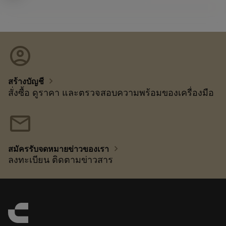
account_circle
chevron_right
สร้างบัญชี
สั่งซื้อ ดูราคา และตรวจสอบความพร้อมของเครื่องมือ
mail
chevron_right
สมัครรับจดหมายข่าวของเรา
ลงทะเบียน ติดตามข่าวสาร