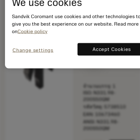
We use cookies
bookmark
บันทึกไปยังรายการ
Sandvik Coromant use cookies and other technologies t
give you the best experience on our website. Read more
balance
เปรียบเทียบผลิตภัณ
on
Cookie policy
Accept Cookies
Change settings
พร้อมจําหน่าย
ภายในหนึ่ง
สัปดาห์
จำนวนบรรจุ: 1
ISO: N331.98-
200S50QM
รหัสวัสดุ: 5738510
EAN: 10673460
ANSI: N331.98-
200S50QM