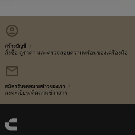
account_circle
chevron_right
สร้างบัญชี
สั่งซื้อ ดูราคา และตรวจสอบความพร้อมของเครื่องมือ
mail
chevron_right
สมัครรับจดหมายข่าวของเรา
ลงทะเบียน ติดตามข่าวสาร