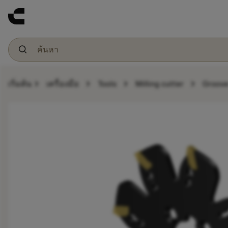
chevron_right
chevron_right
chevron_right
chevron_right
เริ่มต้น
เครื่องมือ
Tools
Milling cutter
Groove