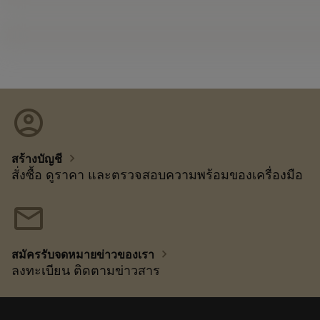
account_circle
chevron_right
สร้างบัญชี
สั่งซื้อ ดูราคา และตรวจสอบความพร้อมของเครื่องมือ
mail
chevron_right
สมัครรับจดหมายข่าวของเรา
ลงทะเบียน ติดตามข่าวสาร