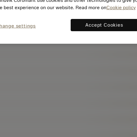
ndvik Coromant use cookies and other technologies to give y
e best experience on our website. Read more on
Cookie policy
Accept Cookies
hange settings