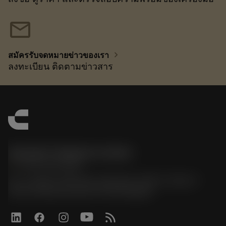
mail
chevron_right
สมัครรับจดหมายข่าวของเรา
ลงทะเบียน ติดตามข่าวสาร
Sandvik Thailand Limited
phone
+66 2 016 2120
51, JL Tower, 19th Floor, Room No. 1904-6, Rama 9
Road, Kwaeng Huamark, Khet Bangkapi