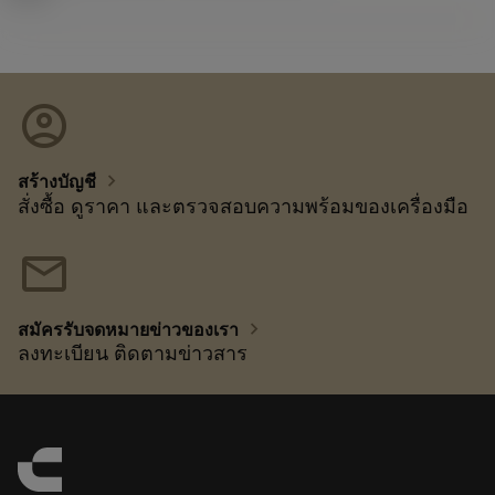
account_circle
chevron_right
สร้างบัญชี
สั่งซื้อ ดูราคา และตรวจสอบความพร้อมของเครื่องมือ
mail
chevron_right
สมัครรับจดหมายข่าวของเรา
ลงทะเบียน ติดตามข่าวสาร