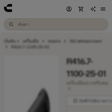
account_circle
shopping_cart
menu
chevron_right
chevron_right
chevron_right
เริ่มต้น
เครื่องมือ
Inserts
ISO defined insert
chevron_right
R416.7-1100-25-01
R416.7-
1100-25-01
เครื่องมือเจาะทรีแพน
chevron_right
bookmark
บันทึกไปยังรายการ