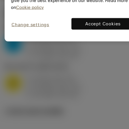
give you the best experience on our website. Read more
on
Cookie policy
ค่าเริ่มต้น
(KAPR
95 deg
)
Accept Cookies
Change settings
P2.1.Z.AN
,
ความแข็ง: 175 HB
a
10 mm (2.4 - 13)
p
P
f
0.8 mm/r (0.5 - 1.1)
n
h
0.8 mm/r (0.5 - 1.1)
ex
v
75 m/min (95 - 60)
c
M1.0.Z.AQ
,
ความแข็ง: 200 HB
a
10 mm (2.4 - 13)
p
M
f
0.8 mm/r (0.5 - 1.1)
n
h
0.8 mm/r (0.5 - 1.1)
ex
v
65 m/min (90 - 50)
c
ภาพประกอบทางเทคนิค