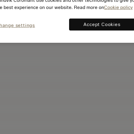
ndvik Coromant use cookies and other technologies to give y
e best experience on our website. Read more on
Cookie policy
Accept Cookies
hange settings