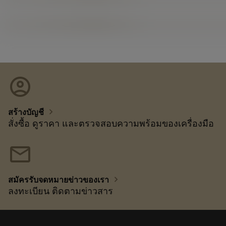
account_circle
chevron_right
สร้างบัญชี
สั่งซื้อ ดูราคา และตรวจสอบความพร้อมของเครื่องมือ
mail
chevron_right
สมัครรับจดหมายข่าวของเรา
ลงทะเบียน ติดตามข่าวสาร