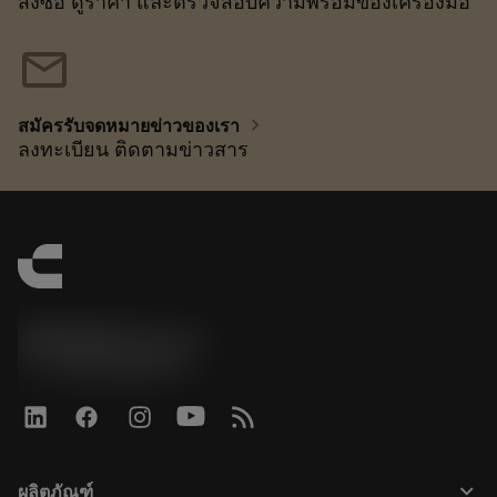
สั่งซื้อ ดูราคา และตรวจสอบความพร้อมของเครื่องมือ
mail
chevron_right
สมัครรับจดหมายข่าวของเรา
ลงทะเบียน ติดตามข่าวสาร
SANDVIK CZ s.r.o.
phone
+420228880910
keyboard_arrow_down
ผลิตภัณฑ์