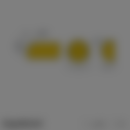
ข้อมูลผลิตภัณฑ์
เมตริก
นิ้ว