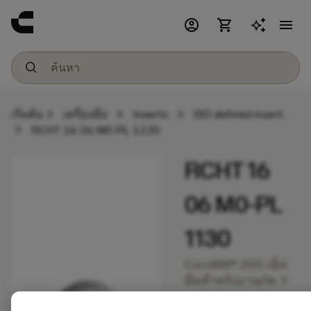
account_circle
shopping_cart
menu
chevron_right
chevron_right
chevron_right
เริ่มต้น
เครื่องมือ
Inserts
ISO defined insert
chevron_right
RCHT 16 06 M0-PL 1130
RCHT 16
06 M0-PL
1130
CoroMill® 200 เม็ด
chevron_right
มีดสำหรับงานกัด