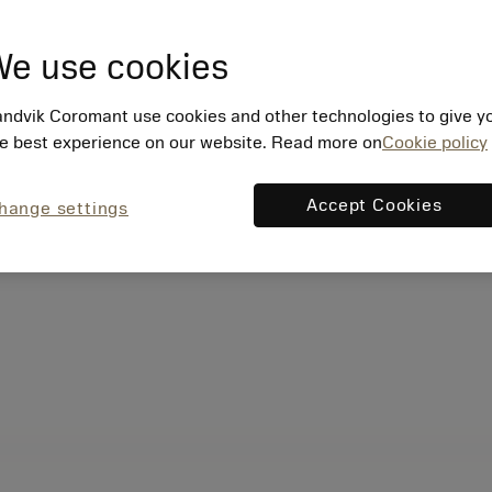
e use cookies
ndvik Coromant use cookies and other technologies to give y
e best experience on our website. Read more on
Cookie policy
Accept Cookies
hange settings