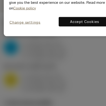
give you the best experience on our website. Read more
on
Cookie policy
Accept Cookies
Change settings
ค่าเริ่มต้น
(KAPR
95 deg
)
P2.1.Z.AN
,
ความแข็ง: 175 HB
a
10 mm (2.4 - 13)
p
P
f
0.8 mm/r (0.5 - 1.1)
n
h
0.8 mm/r (0.5 - 1.1)
ex
v
75 m/min (95 - 60)
c
M1.0.Z.AQ
,
ความแข็ง: 200 HB
a
10 mm (2.4 - 13)
p
M
f
0.8 mm/r (0.5 - 1.1)
n
h
0.8 mm/r (0.5 - 1.1)
ex
v
65 m/min (90 - 50)
c
ภาพประกอบทางเทคนิค