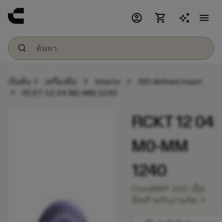
account_circle
shopping_cart
menu
chevron_right
chevron_right
chevron_right
เริ่มต้น
เครื่องมือ
Inserts
ISO defined insert
chevron_right
RCKT 12 04 M0-MM 1240
RCKT 12 04
M0-MM
1240
CoroMill® 200 เม็ด
chevron_right
มีดสำหรับงานกัด