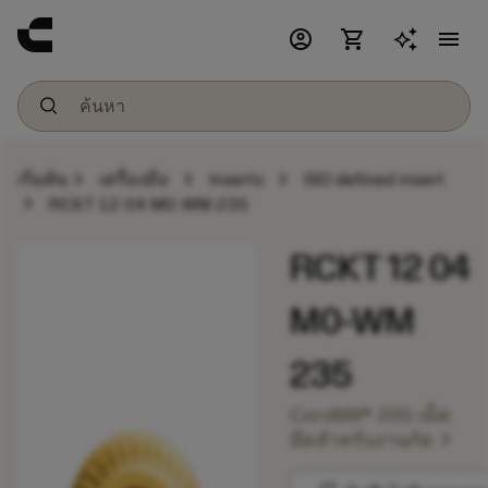
account_circle
shopping_cart
menu
chevron_right
chevron_right
chevron_right
เริ่มต้น
เครื่องมือ
Inserts
ISO defined insert
chevron_right
RCKT 12 04 M0-WM 235
RCKT 12 04
M0-WM
235
CoroMill® 200 เม็ด
chevron_right
มีดสำหรับงานกัด