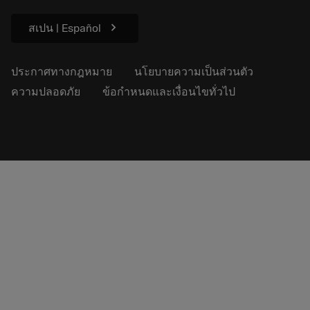
ความยั่งยืน
chevron_right
สเปน | Español
ประกาศทางกฎหมาย
นโยบายความเป็นส่วนตัว
ความปลอดภัย
ข้อกำหนดและเงื่อนไขทั่วไป