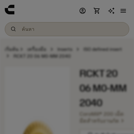
account_circle
shopping_cart
menu
chevron_right
chevron_right
chevron_right
เริ่มต้น
เครื่องมือ
Inserts
ISO defined insert
chevron_right
RCKT 20 06 M0-MM 2040
RCKT 20
06 M0-MM
2040
CoroMill® 200 เม็ด
chevron_right
มีดสำหรับงานกัด