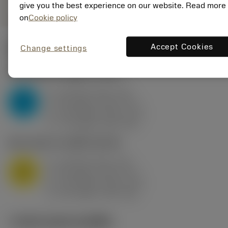
give you the best experience on our website. Read more
on
Cookie policy
Accept Cookies
Change settings
ค่าเริ่มต้น
(KAPR
95 deg
)
P2.1.Z.AN
,
ความแข็ง: 175 HB
a
10 mm (2.4 - 13)
p
P
f
0.8 mm/r (0.5 - 1.1)
n
h
0.8 mm/r (0.5 - 1.1)
ex
v
75 m/min (95 - 60)
c
M1.0.Z.AQ
,
ความแข็ง: 200 HB
a
10 mm (2.4 - 13)
p
M
f
0.8 mm/r (0.5 - 1.1)
n
h
0.8 mm/r (0.5 - 1.1)
ex
v
65 m/min (90 - 50)
c
ภาพประกอบทางเทคนิค