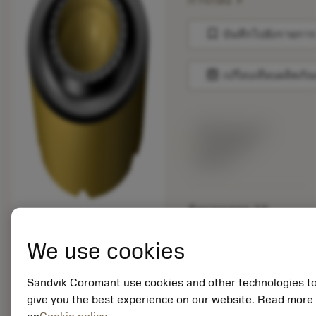
การกลึง
bookmark
บันทึกไปยังรายการ
balance
เปรียบเทียบผลิตภัณ
พร้อมจําหน่าย
ภายในหนึ่ง
สัปดาห์
จำนวนบรรจุ: 10
ISO: RCMT 08 03 MP-
M3 2220
We use cookies
รหัสวัสดุ: 7960586
EAN:
Sandvik Coromant use cookies and other technologies t
7323225518871
give you the best experience on our website. Read more
ANSI: RCMT 08 03