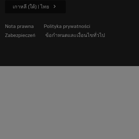
chevron_right
เกาหลี (ใต้) | ไทย
Nota prawna
Polityka prywatności
Zabezpieczeń
ข้อกำหนดและเงื่อนไขทั่วไป