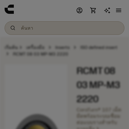
account_circle
shopping_cart
menu
chevron_right
chevron_right
chevron_right
เริ่มต้น
เครื่องมือ
Inserts
ISO defined insert
chevron_right
RCMT 08 03 MP-M3 2220
RCMT 08
03 MP-M3
2220
CoroTurn® 107 เม็ด
มีดพร้อมระบบเชื่อม
ต่อแบบรางสำหรับ
chevron_right