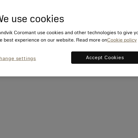
e use cookies
ndvik Coromant use cookies and other technologies to give y
e best experience on our website. Read more on
Cookie policy
Accept Cookies
hange settings