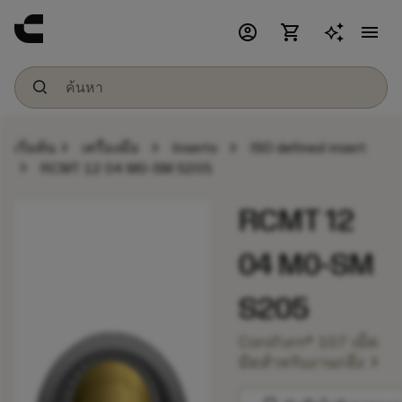
account_circle
shopping_cart
menu
chevron_right
chevron_right
chevron_right
เริ่มต้น
เครื่องมือ
Inserts
ISO defined insert
chevron_right
RCMT 12 04 M0-SM S205
RCMT 12
04 M0-SM
S205
CoroTurn® 107 เม็ด
chevron_right
มีดสำหรับงานกลึง