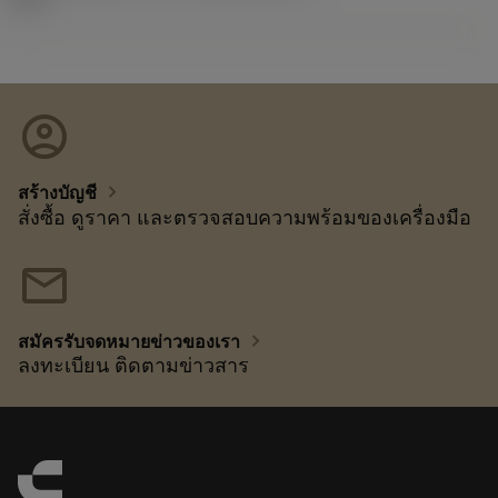
account_circle
chevron_right
สร้างบัญชี
สั่งซื้อ ดูราคา และตรวจสอบความพร้อมของเครื่องมือ
mail
chevron_right
สมัครรับจดหมายข่าวของเรา
ลงทะเบียน ติดตามข่าวสาร