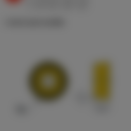
h
0.18 mm/r (0.07 - 0.3)
ex
v
225 m/min (280 - 185)
c
ภาพประกอบทางเทคนิค