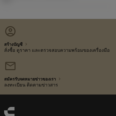
account_circle
chevron_right
สร้างบัญชี
สั่งซื้อ ดูราคา และตรวจสอบความพร้อมของเครื่องมือ
mail
chevron_right
สมัครรับจดหมายข่าวของเรา
ลงทะเบียน ติดตามข่าวสาร