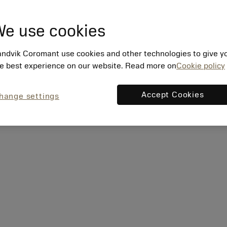
e use cookies
ndvik Coromant use cookies and other technologies to give y
e best experience on our website. Read more on
Cookie policy
Accept Cookies
hange settings