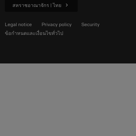
chevron_right
สหราชอาณาจักร | ไทย
Legal notice
Privacy policy
Security
ข้อกำหนดและเงื่อนไขทั่วไป