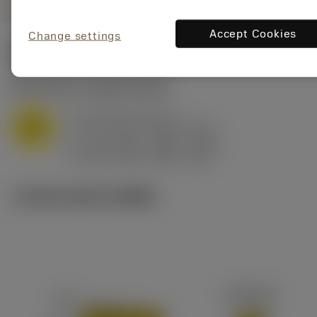
Accept Cookies
Change settings
ค่าเริ่มต้น
(KAPR
75 deg
)
M1.0.Z.AQ
,
ความแข็ง: 200 HB
a
0.3 mm (0.1 - 2)
p
M
f
0.11 mm/r (0.06 - 0.22)
n
h
0.11 mm/r (0.06 - 0.21)
ex
v
200 m/min (200 - 160)
c
ภาพประกอบทางเทคนิค