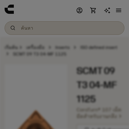
account_circle
shopping_cart
menu
chevron_right
chevron_right
chevron_right
เริ่มต้น
เครื่องมือ
Inserts
ISO defined insert
chevron_right
SCMT 09 T3 04-MF 1125
SCMT 09
T3 04-MF
1125
CoroTurn® 107 เม็ด
chevron_right
มีดสำหรับงานกลึง