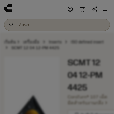
account_circle
shopping_cart
menu
chevron_right
chevron_right
chevron_right
เริ่มต้น
เครื่องมือ
Inserts
ISO defined insert
chevron_right
SCMT 12 04 12-PM 4425
SCMT 12
04 12-PM
4425
CoroTurn® 107 เม็ด
chevron_right
มีดสำหรับงานกลึง