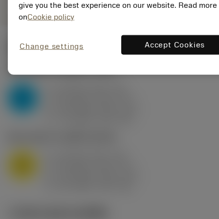
give you the best experience on our website. Read more
on
Cookie policy
Accept Cookies
Change settings
ค่าเริ่มต้น
(KAPR
95 deg
)
P2.1.Z.AN
,
ความแข็ง: 175 HB
a
10 mm (2.4 - 13)
p
P
f
0.8 mm/r (0.5 - 1.1)
n
h
0.8 mm/r (0.5 - 1.1)
ex
v
75 m/min (95 - 60)
c
M1.0.Z.AQ
,
ความแข็ง: 200 HB
a
10 mm (2.4 - 13)
p
M
f
0.8 mm/r (0.5 - 1.1)
n
h
0.8 mm/r (0.5 - 1.1)
ex
v
65 m/min (90 - 50)
c
ภาพประกอบทางเทคนิค