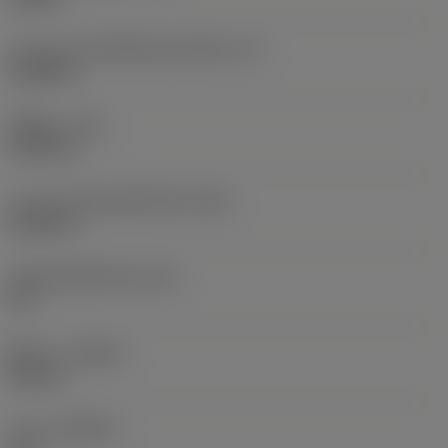
ความยาวประสิทธิผลของคมตัด
(LE)
0.4685 in
รัศมีมุม
(RE)
0.0313 in
ความกว้างสันคมที่หน้าตัด
(BN)
0.0039 in
มุมสันคมที่หน้าตัด
(GB)
20 °
ทิศทาง
(HAND)
Neutral
เกรด
(GRADE)