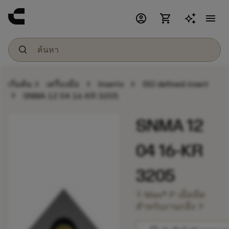
account_circle
shopping_cart
menu
chevron_right
chevron_right
chevron_right
เริ่มต้น
เครื่องมือ
Inserts
ISO defined insert
chevron_right
SNMA 12 04 16-KR 3205
SNMA 12
04 16-KR
3205
T-Max® P เม็ดมีด
chevron_right
สำหรับงานกลึง