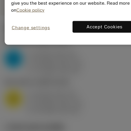
give you the best experience on our website. Read more
on
Cookie policy
Accept Cookies
Change settings
ค่าเริ่มต้น
(KAPR
95 deg
)
P2.1.Z.AN
,
ความแข็ง: 175 HB
a
10 mm (2.4 - 13)
p
P
f
0.8 mm/r (0.5 - 1.1)
n
h
0.8 mm/r (0.5 - 1.1)
ex
v
75 m/min (95 - 60)
c
M1.0.Z.AQ
,
ความแข็ง: 200 HB
a
10 mm (2.4 - 13)
p
M
f
0.8 mm/r (0.5 - 1.1)
n
h
0.8 mm/r (0.5 - 1.1)
ex
v
65 m/min (90 - 50)
c
ภาพประกอบทางเทคนิค