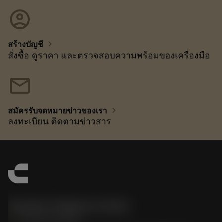
account_circle
chevron_right
สร้างบัญชี
สั่งซื้อ ดูราคา และตรวจสอบความพร้อมของเครื่องมือ
mail
chevron_right
สมัครรับจดหมายข่าวของเรา
ลงทะเบียน ติดตามข่าวสาร
Sandvik Thailand Limited
phone
+66 2 016 2120