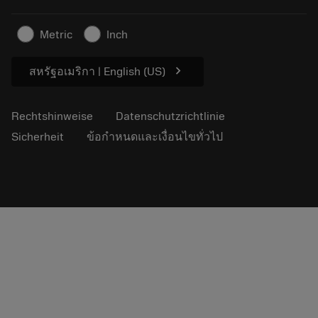
Nachhaltiges Unternehmen
Artikel
Metric
Inch
Für die Presse
chevron_right
สหรัฐอเมริกา | English (US)
Rechtshinweise
Datenschutzrichtlinie
Sicherheit
ข้อกำหนดและเงื่อนไขทั่วไป