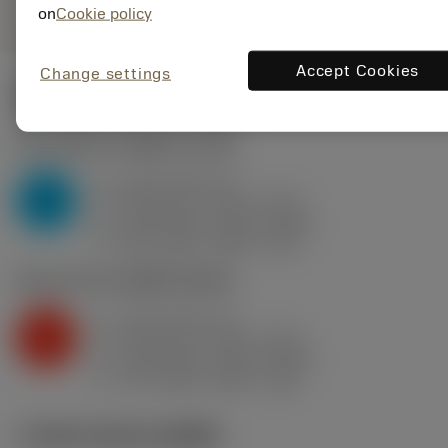
on
Cookie policy
Accept Cookies
Change settings
ค่าเริ่มต้น
(KAPR
75 deg
)
P2.1.Z.AN
,
ความแข็ง: 175 HB
a
3 mm (0.5 - 6)
p
P
f
0.36 mm/r (0.16 - 0.57)
n
h
0.35 mm/r (0.15 - 0.55)
ex
v
315 m/min (400 - 270)
c
K2.2.C.UT
,
ความแข็ง: 245 HB
a
3 mm (0.5 - 6)
p
K
f
0.36 mm/r (0.16 - 0.57)
n
h
0.35 mm/r (0.15 - 0.55)
ex
v
170 m/min (240 - 135)
c
ภาพประกอบทางเทคนิค