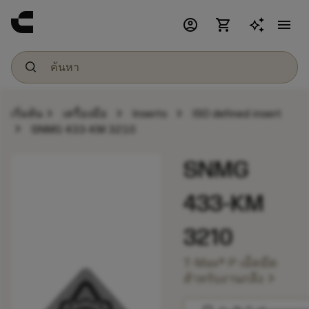
account_circle
shopping_cart
menu
chevron_right
chevron_right
chevron_right
เริ่มต้น
เครื่องมือ
Inserts
ISO defined insert
chevron_right
SNMG 433-KM 3210
SNMG
433-KM
3210
T-Max® P เม็ดมีด
chevron_right
สำหรับงานกลึง