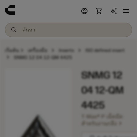
account_circle
shopping_cart
menu
chevron_right
chevron_right
chevron_right
เริ่มต้น
เครื่องมือ
Inserts
ISO defined insert
chevron_right
SNMG 12 04 12-QM 4425
SNMG 12
04 12-QM
4425
T-Max® P เม็ดมีด
chevron_right
สำหรับงานกลึง