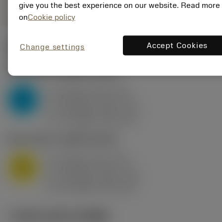
give you the best experience on our website. Read more
on
Cookie policy
Accept Cookies
Change settings
ค่าเริ่มต้น
(KAPR
95 deg
)
P2.1.Z.AN
,
ความแข็ง: 175 HB
a
10 mm (2.4 - 13)
p
P
f
0.8 mm/r (0.5 - 1.1)
n
h
0.8 mm/r (0.5 - 1.1)
ex
v
75 m/min (95 - 60)
c
M1.0.Z.AQ
,
ความแข็ง: 200 HB
a
10 mm (2.4 - 13)
p
M
f
0.8 mm/r (0.5 - 1.1)
n
h
0.8 mm/r (0.5 - 1.1)
ex
v
65 m/min (90 - 50)
c
ภาพประกอบทางเทคนิค