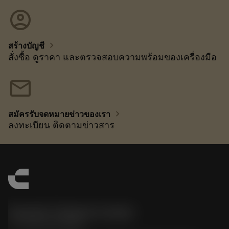
account_circle
chevron_right
สร้างบัญชี
สั่งซื้อ ดูราคา และตรวจสอบความพร้อมของเครื่องมือ
mail
chevron_right
สมัครรับจดหมายข่าวของเรา
ลงทะเบียน ติดตามข่าวสาร
Sandvik Thailand Limited
phone
+66 2 016 2120