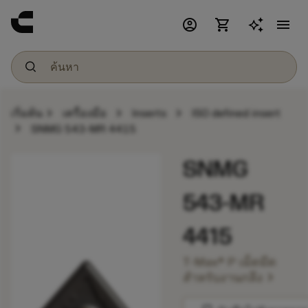
account_circle
shopping_cart
menu
chevron_right
chevron_right
chevron_right
เริ่มต้น
เครื่องมือ
Inserts
ISO defined insert
chevron_right
SNMG 543-MR 4415
SNMG
543-MR
4415
T-Max® P เม็ดมีด
chevron_right
สำหรับงานกลึง