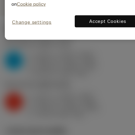
on
Cookie policy
Accept Cookies
Change settings
ค่าเริ่มต้น
(KAPR
75 deg
)
P2.1.Z.AN
,
ความแข็ง: 175 HB
a
0.236 in (0.079 - 0.421)
p
P
f
0.024 in/r (0.014 - 0.031)
n
h
0.024 in/r (0.014 - 0.03)
ex
v
890 sfm (1050 - 820)
c
K2.2.C.UT
,
ความแข็ง: 245 HB
a
0.197 in (0.079 - 0.421)
p
K
f
0.016 in/r (0.012 - 0.026)
n
h
0.016 in/r (0.012 - 0.025)
ex
v
750 sfm (800 - 660)
c
ภาพประกอบทางเทคนิค