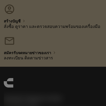
account_circle
chevron_right
สร้างบัญชี
สั่งซื้อ ดูราคา และตรวจสอบความพร้อมของเครื่องมือ
mail
chevron_right
สมัครรับจดหมายข่าวของเรา
ลงทะเบียน ติดตามข่าวสาร
Sandvik Thailand Limited
phone
+66 2 016 2120