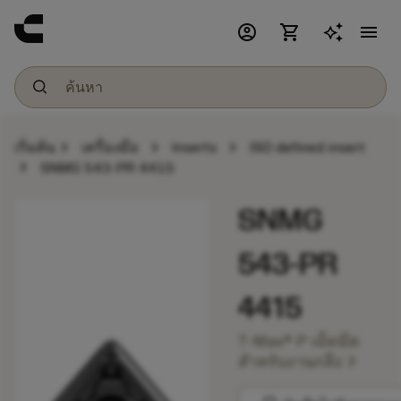
account_circle
shopping_cart
menu
chevron_right
chevron_right
chevron_right
เริ่มต้น
เครื่องมือ
Inserts
ISO defined insert
chevron_right
SNMG 543-PR 4415
SNMG
543-PR
4415
T-Max® P เม็ดมีด
chevron_right
สำหรับงานกลึง