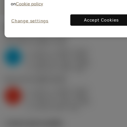
on
Cookie policy
Accept Cookies
Change settings
ค่าเริ่มต้น
(KAPR
75 deg
)
P2.1.Z.AN
,
ความแข็ง: 175 HB
a
0.197 in (0.039 - 0.315)
p
P
f
0.016 in/r (0.01 - 0.029)
n
h
0.016 in/r (0.01 - 0.028)
ex
v
1050 sfm (1200 - 840)
c
K2.2.C.UT
,
ความแข็ง: 245 HB
a
0.197 in (0.039 - 0.315)
p
K
f
0.016 in/r (0.01 - 0.029)
n
h
0.016 in/r (0.01 - 0.028)
ex
v
750 sfm (830 - 640)
c
ภาพประกอบทางเทคนิค