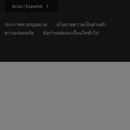
chevron_right
สเปน | Español
ประกาศทางกฎหมาย
นโยบายความเป็นส่วนตัว
ความปลอดภัย
ข้อกำหนดและเงื่อนไขทั่วไป