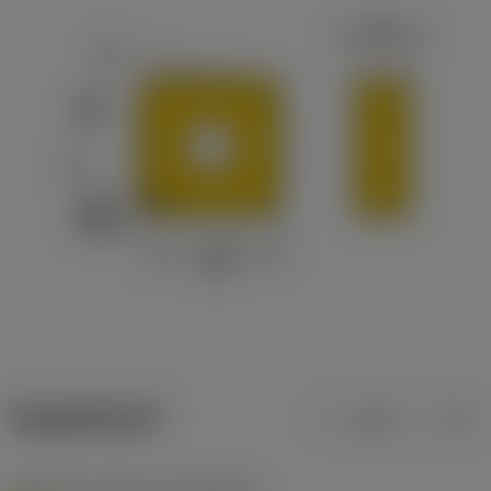
ข้อมูลผลิตภัณฑ์
เมตริก
นิ้ว