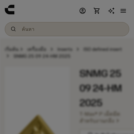
account_circle
shopping_cart
menu
chevron_right
chevron_right
chevron_right
เริ่มต้น
เครื่องมือ
Inserts
ISO defined insert
chevron_right
SNMG 25 09 24-HM 2025
SNMG 25
09 24-HM
2025
T-Max® P เม็ดมีด
chevron_right
สำหรับงานกลึง