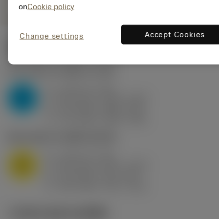
on
Cookie policy
Accept Cookies
Change settings
ค่าเริ่มต้น
(KAPR
75 deg
)
P2.1.Z.AN
,
ความแข็ง: 175 HB
a
6 mm (2 - 10)
p
P
f
0.52 mm/r (0.36 - 0.62)
n
h
0.5 mm/r (0.35 - 0.6)
ex
v
175 m/min (200 - 160)
c
M1.0.Z.AQ
,
ความแข็ง: 200 HB
a
6 mm (2 - 10)
p
M
f
0.52 mm/r (0.31 - 0.62)
n
h
0.5 mm/r (0.3 - 0.6)
ex
v
130 m/min (170 - 115)
c
ภาพประกอบทางเทคนิค