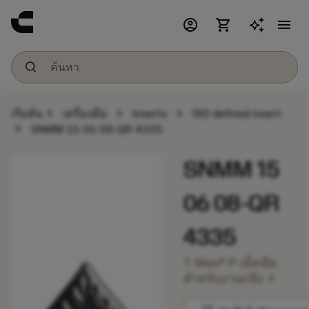
account_circle
shopping_cart
menu
chevron_right
chevron_right
chevron_right
เริ่มต้น
เครื่องมือ
Inserts
ISO defined insert
chevron_right
SNMM 15 06 08-QR 4335
SNMM 15
06 08-QR
4335
T-Max® P เม็ดมีด
chevron_right
สำหรับงานกลึง